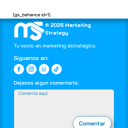
[gs_behance id=1]
© 2026 Marketing
Strategy.
Tu socio en marketing estrategico.
Síguenos en:
Dejanos algun comentario:
Comentar